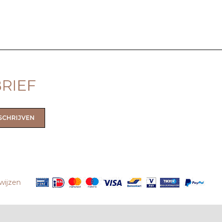
RIEF
SCHRIJVEN
wijzen