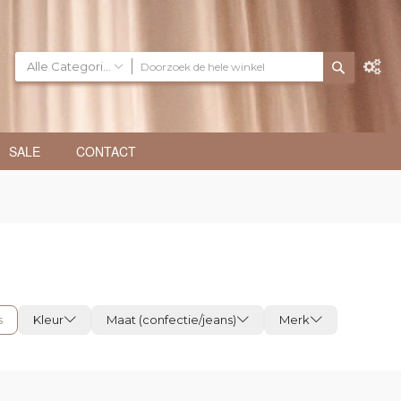
Alle Categorieën
SALE
CONTACT
s
Kleur
Maat (confectie/jeans)
Merk