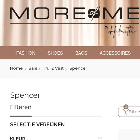
FASHION
SHOES
BAGS
ACCESSOIRES
Home
Sale
Trui & Vest
Spencer
Spencer
Filteren
Filter
SELECTIE VERFIJNEN
KLEUR