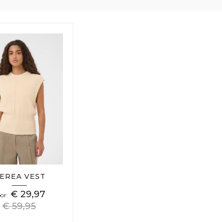
EREA VEST
€ 29,97
or
€ 59,95